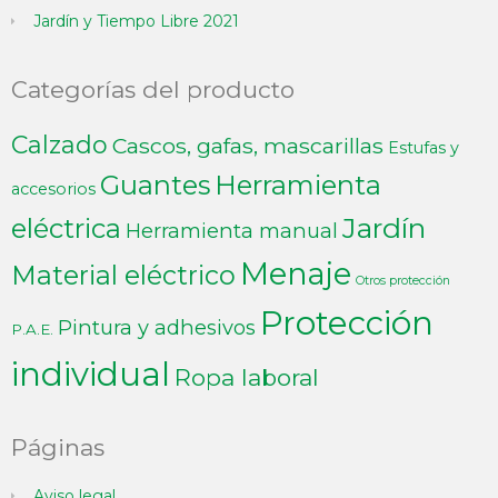
Jardín y Tiempo Libre 2021
Categorías del producto
Calzado
Cascos, gafas, mascarillas
Estufas y
Guantes
Herramienta
accesorios
Jardín
eléctrica
Herramienta manual
Menaje
Material eléctrico
Otros protección
Protección
Pintura y adhesivos
P.A.E.
individual
Ropa laboral
Páginas
Aviso legal