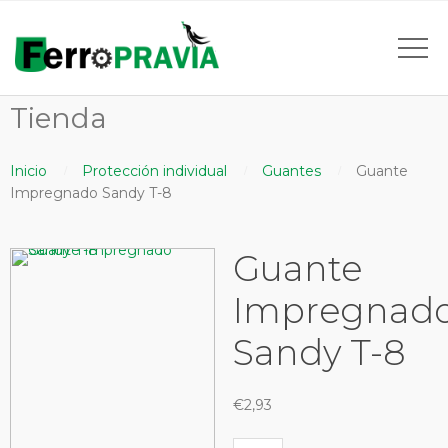
Tienda
Inicio
Protección individual
Guantes
Guante
Impregnado Sandy T-8
Guante
Impregnad
Sandy T-8
€
2,93