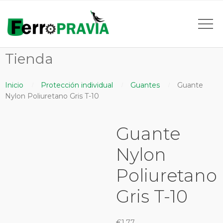
Tienda
Inicio
Protección individual
Guantes
Guante
Nylon Poliuretano Gris T-10
Guante
Nylon
Poliuretano
Gris T-10
€
1,77