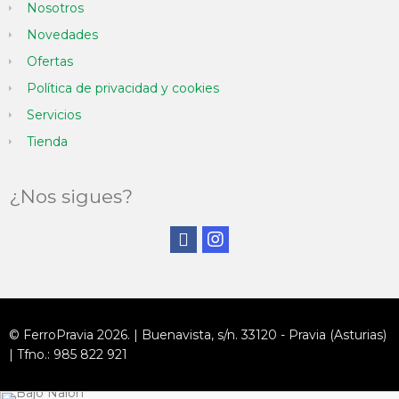
Nosotros
Novedades
Ofertas
Política de privacidad y cookies
Servicios
Tienda
¿Nos sigues?
© FerroPravia 2026. | Buenavista, s/n. 33120 - Pravia (Asturias)
| Tfno.: 985 822 921