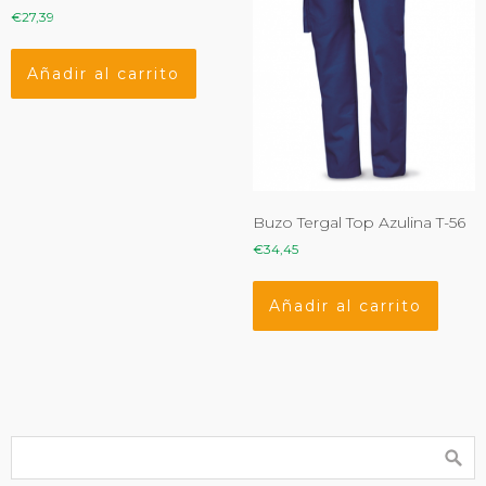
€
27,39
Añadir al carrito
Buzo Tergal Top Azulina T-56
€
34,45
Añadir al carrito