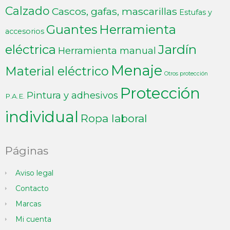
Calzado
Cascos, gafas, mascarillas
Estufas y
Guantes
Herramienta
accesorios
Jardín
eléctrica
Herramienta manual
Menaje
Material eléctrico
Otros protección
Protección
Pintura y adhesivos
P.A.E.
individual
Ropa laboral
Páginas
Aviso legal
Contacto
Marcas
Mi cuenta