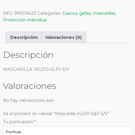
Slp1
S/V
SKU:
99009420
Categorías:
Cascos, gafas, mascarillas
,
cantidad
Protección individual
Descripción
Valoraciones (0)
Descripción
MASCARILLA IRU210-SLP1 S/V
Valoraciones
No hay valoraciones aún.
Sé el primero en valorar “Mascarilla Iru210-Slp1 S/V”
Tu puntuación
*