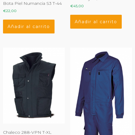
Bota Piel Numancia S3 T-44
€
45,00
€
22,00
Añadir al carrito
Añadir al carrito
Chaleco 288-VPN T-XL