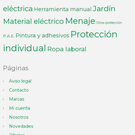
Jardín
eléctrica
Herramienta manual
Menaje
Material eléctrico
Otros protección
Protección
Pintura y adhesivos
P.A.E.
individual
Ropa laboral
Páginas
Aviso legal
Contacto
Marcas
Mi cuenta
Nosotros
Novedades