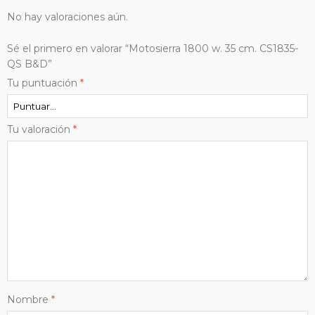
No hay valoraciones aún.
Sé el primero en valorar “Motosierra 1800 w. 35 cm. CS1835-
QS B&D”
Tu puntuación
*
Tu valoración
*
Nombre
*