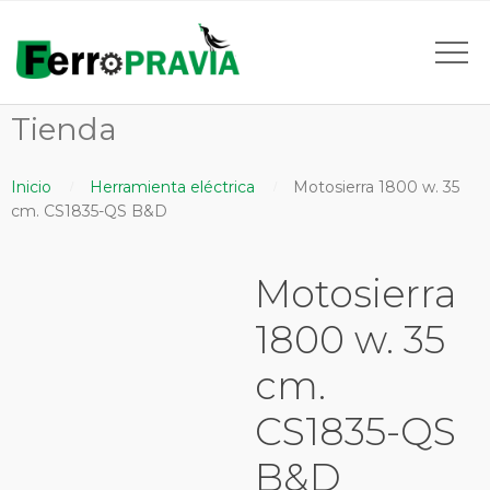
Tienda
Inicio
Herramienta eléctrica
Motosierra 1800 w. 35
cm. CS1835-QS B&D
Motosierra
1800 w. 35
cm.
CS1835-QS
B&D