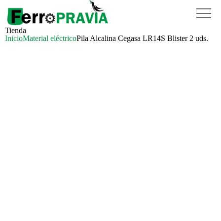
Tienda
Inicio
Material eléctrico
Pila Alcalina Cegasa LR14S Blister 2 uds.