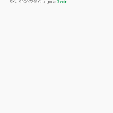
SKU:
99007245
Categoría:
Jardín
cantidad