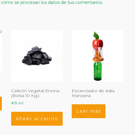
cómo se procesan los datos de tus comentarios.
Carbón Vegetal Encina
Escanciador de sidra
(Bolsa 10 Kg.)
Manzana
€
19,40
Leer más
Añadir al carrito