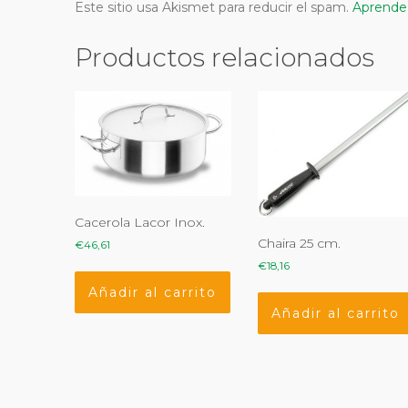
Este sitio usa Akismet para reducir el spam.
Aprende 
Productos relacionados
Cacerola Lacor Inox.
Chaira 25 cm.
€
46,61
€
18,16
Añadir al carrito
Añadir al carrito