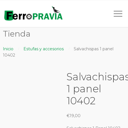
Tienda
Inicio
Estufas y accesorios
Salvachispas 1 panel
10402
Salvachispa
1 panel
10402
€
19,00