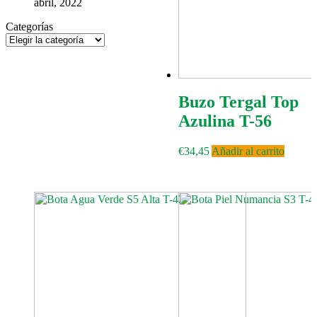
abril, 2022
Categorías
Categorías
Buzo Tergal Top
Azulina T-56
€
34,45
Añadir al carrito