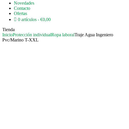
Novedades
Contacto
Ofertas
0 artículos
€0,00
Tienda
Inicio
Protección individual
Ropa laboral
Traje Agua Ingeniero
Pvc/Marino T-XXL