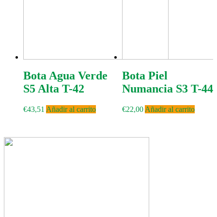
Bota Agua Verde
Bota Piel
S5 Alta T-42
Numancia S3 T-44
€
43,51
Añadir al carrito
€
22,00
Añadir al carrito