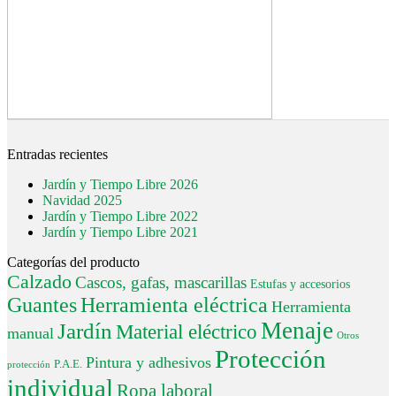
Entradas recientes
Jardín y Tiempo Libre 2026
Navidad 2025
Jardín y Tiempo Libre 2022
Jardín y Tiempo Libre 2021
Categorías del producto
Calzado
Cascos, gafas, mascarillas
Estufas y accesorios
Guantes
Herramienta eléctrica
Herramienta
Menaje
Jardín
Material eléctrico
manual
Otros
Protección
Pintura y adhesivos
P.A.E.
protección
individual
Ropa laboral