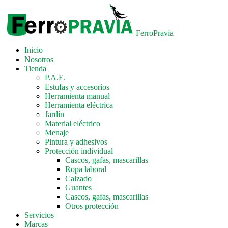
FerroPravia
Inicio
Nosotros
Tienda
P.A.E.
Estufas y accesorios
Herramienta manual
Herramienta eléctrica
Jardín
Material eléctrico
Menaje
Pintura y adhesivos
Protección individual
Cascos, gafas, mascarillas
Ropa laboral
Calzado
Guantes
Cascos, gafas, mascarillas
Otros protección
Servicios
Marcas