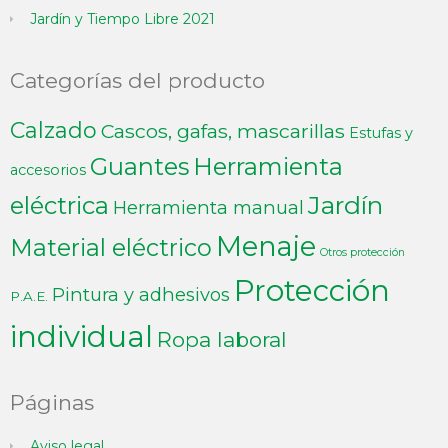
Jardín y Tiempo Libre 2021
Categorías del producto
Calzado
Cascos, gafas, mascarillas
Estufas y
Guantes
Herramienta
accesorios
Jardín
eléctrica
Herramienta manual
Menaje
Material eléctrico
Otros protección
Protección
Pintura y adhesivos
P.A.E.
individual
Ropa laboral
Páginas
Aviso legal