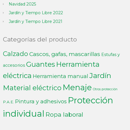
Navidad 2025
Jardín y Tiempo Libre 2022
Jardín y Tiempo Libre 2021
Categorías del producto
Calzado
Cascos, gafas, mascarillas
Estufas y
Guantes
Herramienta
accesorios
Jardín
eléctrica
Herramienta manual
Menaje
Material eléctrico
Otros protección
Protección
Pintura y adhesivos
P.A.E.
individual
Ropa laboral