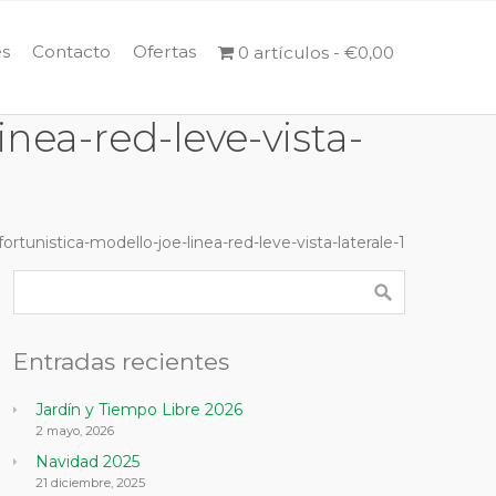
s
Contacto
Ofertas
0 artículos
€0,00
nea-red-leve-vista-
rtunistica-modello-joe-linea-red-leve-vista-laterale-1
Entradas recientes
Jardín y Tiempo Libre 2026
2 mayo, 2026
Navidad 2025
21 diciembre, 2025