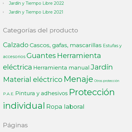
Jardín y Tiempo Libre 2022
Jardín y Tiempo Libre 2021
Categorías del producto
Calzado
Cascos, gafas, mascarillas
Estufas y
Guantes
Herramienta
accesorios
Jardín
eléctrica
Herramienta manual
Menaje
Material eléctrico
Otros protección
Protección
Pintura y adhesivos
P.A.E.
individual
Ropa laboral
Páginas