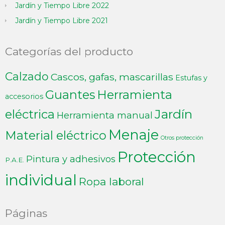
Jardín y Tiempo Libre 2022
Jardín y Tiempo Libre 2021
Categorías del producto
Calzado
Cascos, gafas, mascarillas
Estufas y
Guantes
Herramienta
accesorios
Jardín
eléctrica
Herramienta manual
Menaje
Material eléctrico
Otros protección
Protección
Pintura y adhesivos
P.A.E.
individual
Ropa laboral
Páginas