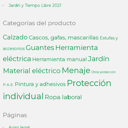
Jardín y Tiempo Libre 2021
Categorías del producto
Calzado
Cascos, gafas, mascarillas
Estufas y
Guantes
Herramienta
accesorios
Jardín
eléctrica
Herramienta manual
Menaje
Material eléctrico
Otros protección
Protección
Pintura y adhesivos
P.A.E.
individual
Ropa laboral
Páginas
Aviso legal