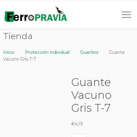
Tienda
Inicio
Protección individual
Guantes
Guante
Vacuno Gris T-7
Guante
Vacuno
Gris T-7
€
4,19