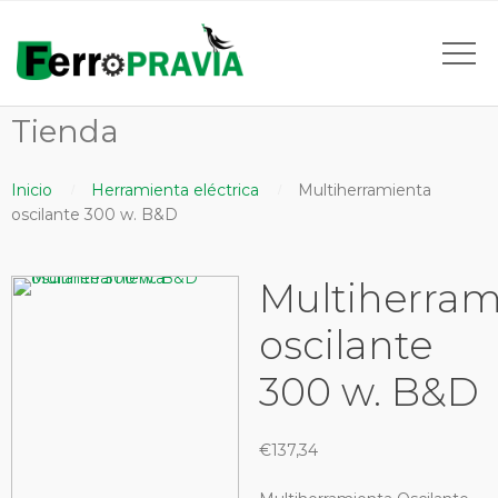
Tienda
Inicio
Herramienta eléctrica
Multiherramienta
oscilante 300 w. B&D
Multiherram
oscilante
300 w. B&D
€
137,34