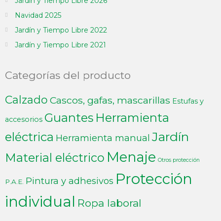
Jardín y Tiempo Libre 2026
Navidad 2025
Jardín y Tiempo Libre 2022
Jardín y Tiempo Libre 2021
Categorías del producto
Calzado
Cascos, gafas, mascarillas
Estufas y
Guantes
Herramienta
accesorios
Jardín
eléctrica
Herramienta manual
Menaje
Material eléctrico
Otros protección
Protección
Pintura y adhesivos
P.A.E.
individual
Ropa laboral